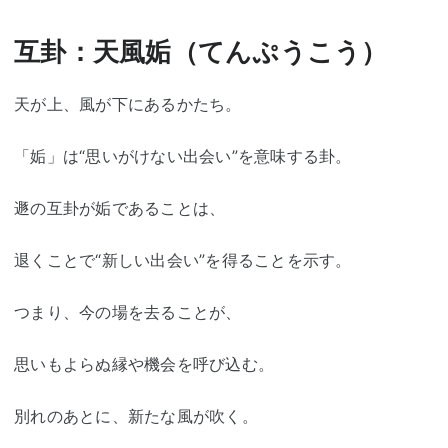
互卦：天風姤（てんぷうこう）
天が上、風が下にあるかたち。
「姤」は“思いがけない出会い”を意味する卦。
遯の互卦が姤であることは、
退くことで“新しい出会い”を得ることを示す。
つまり、今の場を去ることが、
思いもよらぬ縁や機会を呼び込む。
別れのあとに、新たな風が吹く。