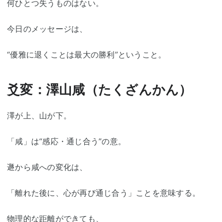
何ひとつ失うものはない。
今日のメッセージは、
“優雅に退くことは最大の勝利”ということ。
爻変：澤山咸（たくざんかん）
澤が上、山が下。
「咸」は“感応・通じ合う”の意。
遯から咸への変化は、
「離れた後に、心が再び通じ合う」ことを意味する。
物理的な距離ができても、