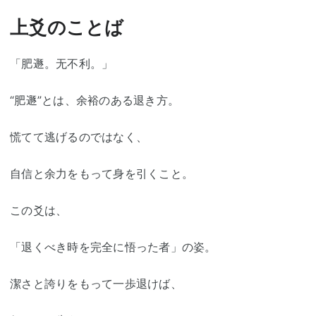
上爻のことば
「肥遯。无不利。」
“肥遯”とは、余裕のある退き方。
慌てて逃げるのではなく、
自信と余力をもって身を引くこと。
この爻は、
「退くべき時を完全に悟った者」の姿。
潔さと誇りをもって一歩退けば、