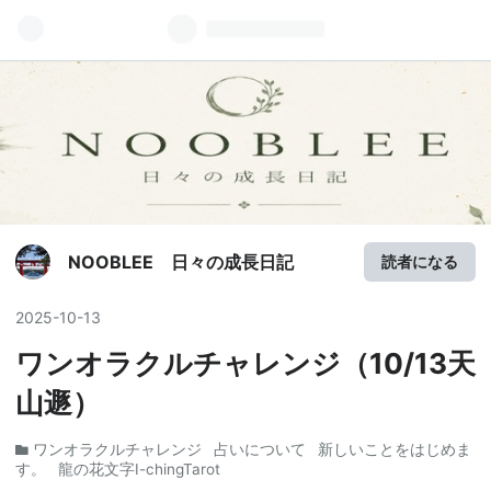
NOOBLEE 日々の成長日記
読者になる
2025
-
10
-
13
ワンオラクルチャレンジ（10/13天
山遯）
ワンオラクルチャレンジ
占いについて
新しいことをはじめま
す。
龍の花文字I-chingTarot