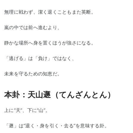
無理に戦わず、潔く退くこともまた英断。
嵐の中では前へ進むより、
静かな場所へ身を置くほうが強さになる。
「逃げる」は「負け」ではなく、
未来を守るための知恵だ。
本卦：天山遯（てんざんとん）
上に“天”、下に“山”。
「遯」は“退く・身を引く・去る”を意味する卦。