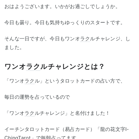
おはようございます。いかがお過ごしでしょうか。
今日も曇り。今日も気持ちゆっくりのスタートです。
そんな一日ですが、今日もワンオ
ラク
ルチャレンジ、し
ました。
ワンオ
ラク
ルチャレンジとは？
「ワンオ
ラク
ル」というタロットカードの占い方で、
毎日の運勢を占っているので
「ワンオ
ラク
ルチャレンジ」と名付けました！
イーチンタロットカード（易占カード）「龍の花文字I-
ChingTarot」で毎朝占ってます。