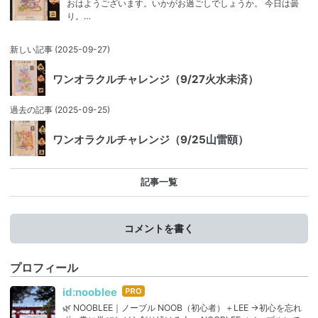
おはようございます。いかがお過ごしでしょうか。 今日は曇
り。…
新しい記事
(2025-09-27)
ワンオラクルチャレンジ（9/27火水未済）
過去の記事
(2025-09-25)
ワンオラクルチャレンジ（9/25山雷頤）
記事一覧
コメントを書く
プロフィール
はて
id:nooblee
なブ
🌿 NOOBLEE｜ノーブル NOOB（初心者）＋LEE →初心を忘れ