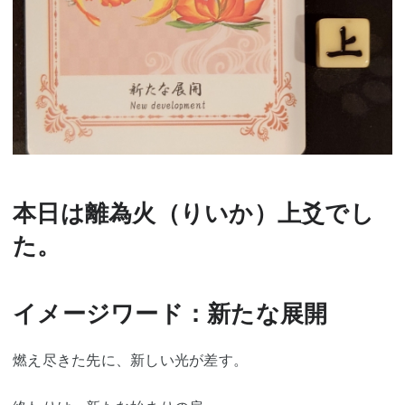
本日は離為火（りいか）上爻でし
た。
イメージワード：新たな展開
燃え尽きた先に、新しい光が差す。