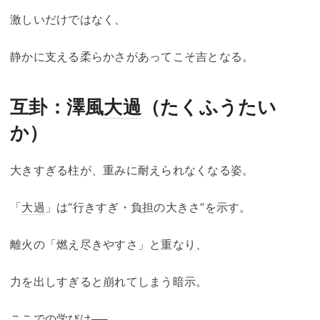
激しいだけではなく、
静かに支える柔らかさがあってこそ吉となる。
互卦：澤風
大過
（たくふうたい
か）
大きすぎる柱が、重みに耐えられなくなる姿。
「
大過
」は“行きすぎ・負担の大きさ”を示す。
離火の「燃え尽きやすさ」と重なり、
力を出しすぎると崩れてしまう暗示。
ここでの学びは──