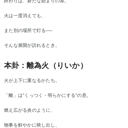
終わりは、新たな始まりの扉。
火は一度消えても、
また別の場所で灯る──
そんな展開が訪れるとき。
本卦：離為火（りいか）
火が上下に重なるかたち。
「離」は“くっつく・明らかにする”の意。
燃え広がる炎のように、
物事を鮮やかに映し出し、