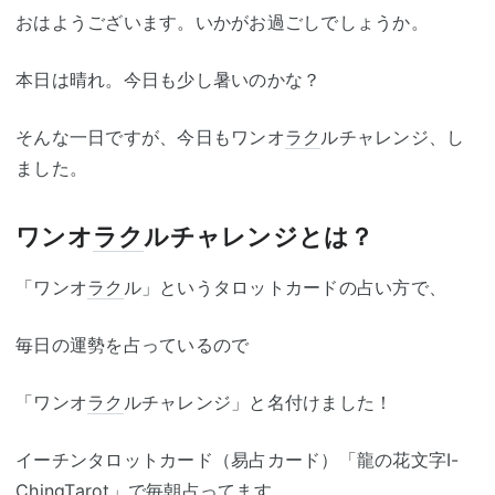
おはようございます。いかがお過ごしでしょうか。
本日は晴れ。今日も少し暑いのかな？
そんな一日ですが、今日もワンオ
ラク
ルチャレンジ、し
ました。
ワンオ
ラク
ルチャレンジとは？
「ワンオ
ラク
ル」というタロットカードの占い方で、
毎日の運勢を占っているので
「ワンオ
ラク
ルチャレンジ」と名付けました！
イーチンタロットカード（易占カード）「龍の花文字I-
ChingTarot」で毎朝占ってます。