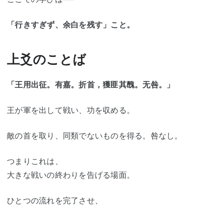
「行きすぎず、余白を残す」こと。
上爻のことば
「王用出征。有嘉。折首，獲匪其醜。无咎。」
王が軍を出して戦い、功を収める。
敵の首を取り、同類でないものを得る。咎なし。
つまりこれは、
大きな戦いの終わりを告げる場面。
ひとつの流れを完了させ、