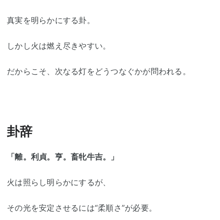
真実を明らかにする卦。
しかし火は燃え尽きやすい。
だからこそ、次なる灯をどうつなぐかが問われる。
卦辞
「離。利貞。亨。畜牝牛吉。」
火は照らし明らかにするが、
その光を安定させるには“柔順さ”が必要。