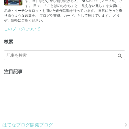
ログ
ず、常に学びながら創り続ける人。 NOOBLEE（ノーブル）で
Pro
す。 日々、「ことばのちから」と「見えない兆し」を大切に、
易経・イーチンタロットを用いた創作活動を行っています。 日常にそっと寄
り添うような言葉を、 ブログや書籍、カード、として届けています。 どう
ぞ、気軽にご覧ください。
このブログについて
検索
注目記事
はてなブログ開発ブログ