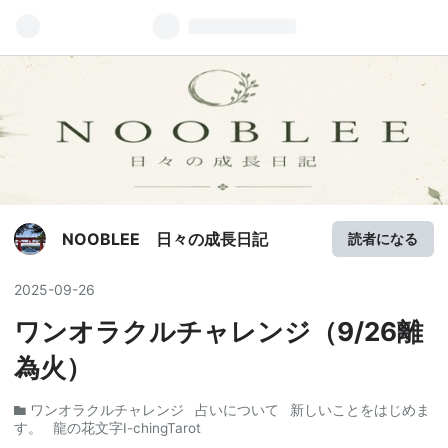
NOOBLEE 日々の成長日記
読者になる
2025
-
09
-
26
ワンオラクルチャレンジ（9/26離
為火）
ワンオラクルチャレンジ
占いについて
新しいことをはじめま
す。
龍の花文字I-chingTarot