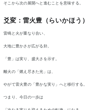
そこから次の展開へと進むことを意味する。
爻変：雷火豊（らいかほう）
雷鳴と火が重なり合い、
大地に豊かさが広がる卦。
「豊」は実り、盛大さを示す。
離火の「燃え尽きた光」は、
やがて雷火豊の「豊かな実り」へと移行する。
つまり、今日の一歩は
「次なる実りを迎えるための転換」になる。