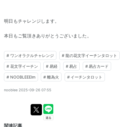
明日もチャレンジします。
本日もご覧頂きありがとうございました。
#
ワンオラクルチャレンジ
#
龍の花文字イーチンタロット
#
花文字イーチン
#
易経
#
易占
#
易占カード
#
NOOBLEEElm
#
離為火
#
イーチンタロット
nooblee
2025-09-26 07:55
関連記事